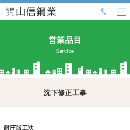
営業品目
TOP
Service
会社概要
営業品目
地盤調査
地盤補強工事
沈下修正工事
沈下修正工事
地盤保証
耐圧版工法
採用情報