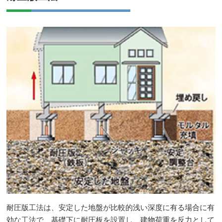
お問い合わせ
耐圧版工法は、安定した地盤が比較的浅い深度に有る場合に有
効な工法で、基礎下に耐圧板を設置し、建物荷重を反力として